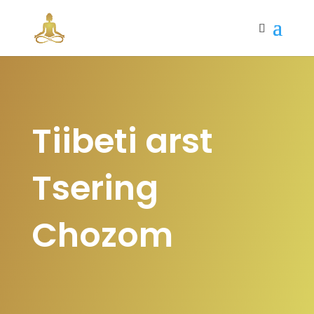
Tiibeti arst
Tsering
Chozom