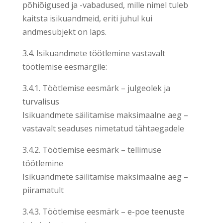
põhiõigused ja -vabadused, mille nimel tuleb
kaitsta isikuandmeid, eriti juhul kui
andmesubjekt on laps.
3.4. Isikuandmete töötlemine vastavalt
töötlemise eesmärgile:
3.4.1. Töötlemise eesmärk – julgeolek ja
turvalisus
Isikuandmete säilitamise maksimaalne aeg –
vastavalt seaduses nimetatud tähtaegadele
3.4.2. Töötlemise eesmärk – tellimuse
töötlemine
Isikuandmete säilitamise maksimaalne aeg –
piiramatult
3.4.3. Töötlemise eesmärk – e-poe teenuste