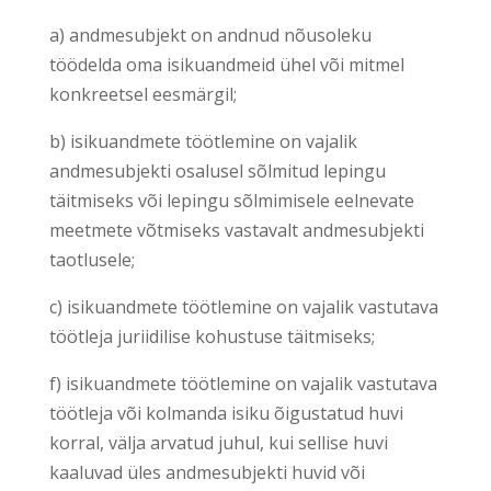
a) andmesubjekt on andnud nõusoleku
töödelda oma isikuandmeid ühel või mitmel
konkreetsel eesmärgil;
b) isikuandmete töötlemine on vajalik
andmesubjekti osalusel sõlmitud lepingu
täitmiseks või lepingu sõlmimisele eelnevate
meetmete võtmiseks vastavalt andmesubjekti
taotlusele;
c) isikuandmete töötlemine on vajalik vastutava
töötleja juriidilise kohustuse täitmiseks;
f) isikuandmete töötlemine on vajalik vastutava
töötleja või kolmanda isiku õigustatud huvi
korral, välja arvatud juhul, kui sellise huvi
kaaluvad üles andmesubjekti huvid või