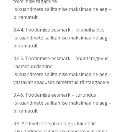
toimimise tagamine
Isikuandmete säilitamise maksimaalne aeg –
piiramatult
3.4.4. Töötlemise eesmärk – kliendihaldus
Isikuandmete säilitamise maksimaalne aeg –
piiramatult
3.4.5. Töötlemise eesmärk – finantstegevus,
raamatupidamine
Isikuandmete säilitamise maksimaalne aeg –
vastavalt seaduses nimetatud tähtaegadele
3.4.6. Töötlemise eesmärk – turundus
Isikuandmete säilitamise maksimaalne aeg –
piiramatult
3.5. Andmetöötlejal on õigus klientide
isikuandmeid jagada kolmandate isikutega,