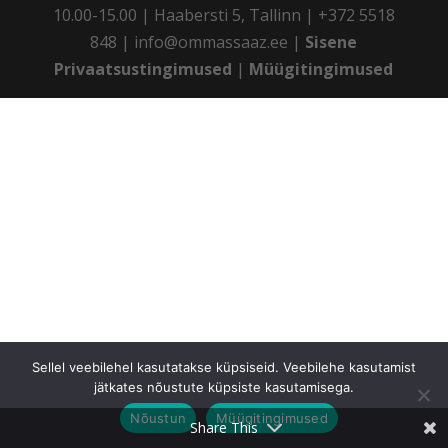
10.00-15.00 | Haabersti 5, Tallinn | +372 5518
848 | info@ommassaaz.ee |
Sisene
Privaatsustingimused
|
Müügitingimused
Sellel veebilehel kasutatakse küpsiseid. Veebilehe kasutamist
jätkates nõustute küpsiste kasutamisega.
Nõustun
Müügitingimused
Share This