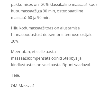
pakkumises on -20% klassikaline massaaž koos
kupumassaažiga 90 min, osteopaatiline
massaaž 60 ja 90 min.
Hiiu kodumassaažitoas on alustamise
hinnasoodustust detsembris teenuse ostjale –
20%.
Meenutan, et selle aasta
massaažikompensatsioonid Stebbys ja
kindlustustes on veel aasta lõpuni saadaval.
Teie,
OM Massaaž