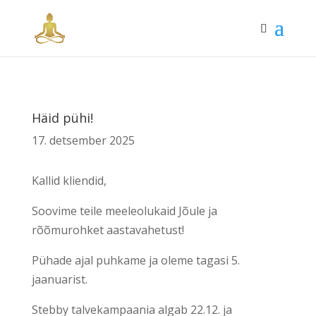
Häid pühi!
17. detsember 2025
Kallid kliendid,
Soovime teile meeleolukaid Jõule ja
rõõmurohket aastavahetust!
Pühade ajal puhkame ja oleme tagasi 5.
jaanuarist.
Stebby talvekampaania algab 22.12. ja